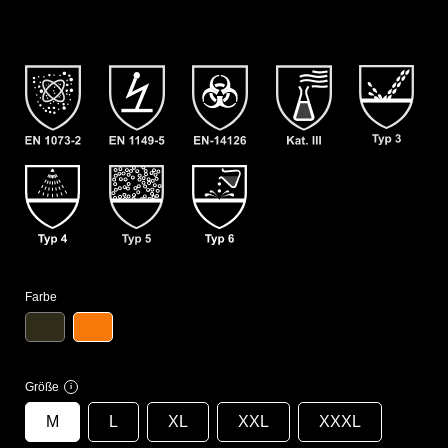
Farbe
Größe
i
M
L
XL
XXL
XXXL