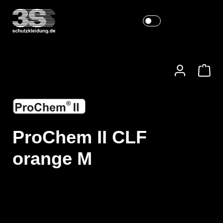
ProChem II CLF
orange M