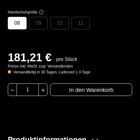
Handschuhgröße
i
08
09
10
11
181,21 €
pro Stück
Preise inkl. MwSt. zzgl. Versandkosten
Versandfertig in 30 Tagen, Lieferzeit 1-3 Tage
In den Warenkorb
Produktinformationen