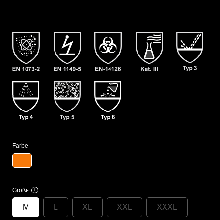
Farbe
Größe
i
M
L
XL
XXL
XXXL