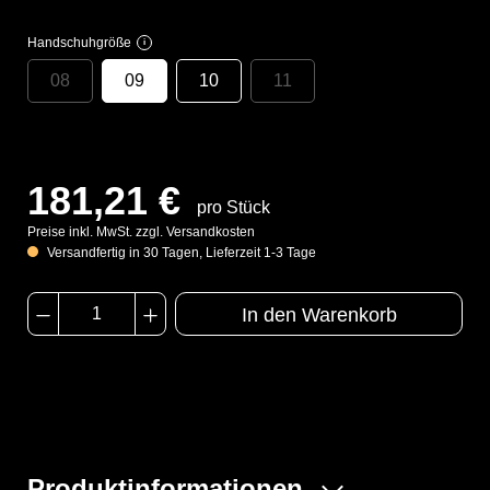
Handschuhgröße
i
08
09
10
11
181,21 €
pro Stück
Preise inkl. MwSt. zzgl. Versandkosten
Versandfertig in 30 Tagen, Lieferzeit 1-3 Tage
In den Warenkorb
Produktinformationen