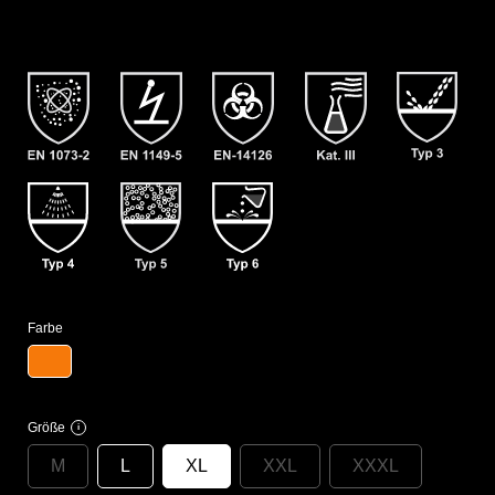
Farbe
Größe
i
M
L
XL
XXL
XXXL