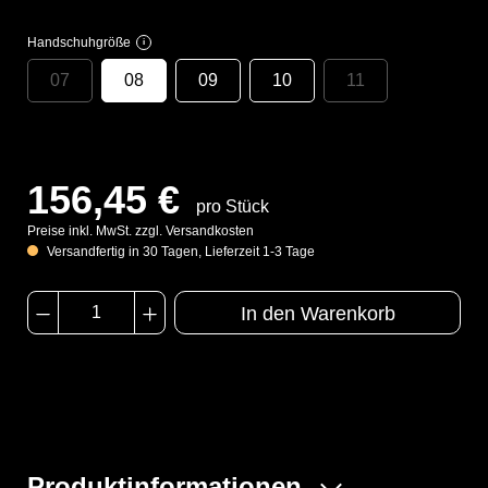
Handschuhgröße
i
07
08
09
10
11
156,45 €
pro Stück
Preise inkl. MwSt. zzgl. Versandkosten
Versandfertig in 30 Tagen, Lieferzeit 1-3 Tage
In den Warenkorb
Produktinformationen