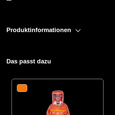
Produktinformationen
Der Vollschutzoverall ProChem® III wird mit
Gebläseatemschutz (PAPR Unit) betrieben, der
kontaminationsfrei unter dem Overall getragen wird. Die
doppelte Abdeckblende des Fronteinstiegs wird per
Das passt dazu
Wickelblende verschlossen. Gummizüge an Ärmeln und
Beinen sowie ein Taillengummi sorgen für eine optimale
Passform und der großzügig geschnittene Schrittbereich
für optimale Bewegungsfreiheit. Das Panoramavisier
ermöglicht eine perfekte Rundumsicht und bietet
genügend Platz für Helme oder
Kommunikationssysteme. Das Gebläse ermöglicht
lange Einsätze und gute Luftverteilung durch
Ausatemventile.
Der Anzug wird aus unserem CLF-Material hergestellt,