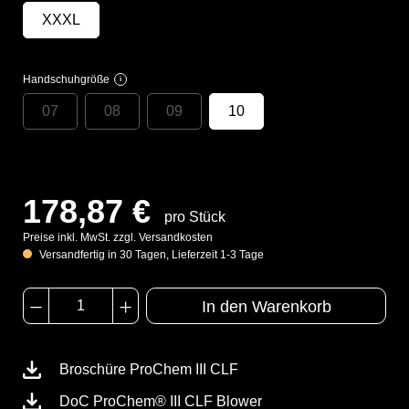
XXXL
Handschuhgröße
i
07
08
09
10
178,87 €
pro Stück
Preise inkl. MwSt. zzgl. Versandkosten
Versandfertig in 30 Tagen, Lieferzeit 1-3 Tage
In den Warenkorb
Broschüre ProChem III CLF
DoC ProChem® III CLF Blower