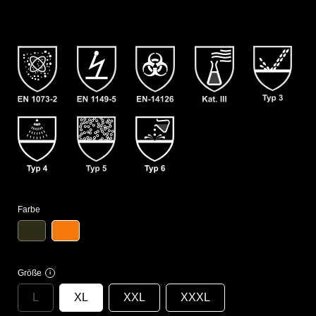
Farbe
Größe
i
L
XL
XXL
XXXL