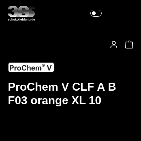
ProChem V CLF A B
F03 orange XL 10