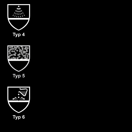
- Material: CLF®