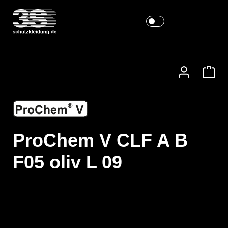
ProChem V CLF A B
F05 oliv L 09