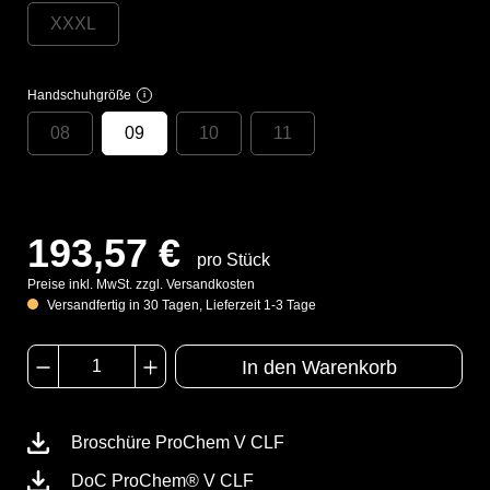
XXXL
Handschuhgröße
i
08
09
10
11
193,57 €
pro Stück
Preise inkl. MwSt. zzgl. Versandkosten
Versandfertig in 30 Tagen, Lieferzeit 1-3 Tage
In den Warenkorb
Broschüre ProChem V CLF
DoC ProChem® V CLF