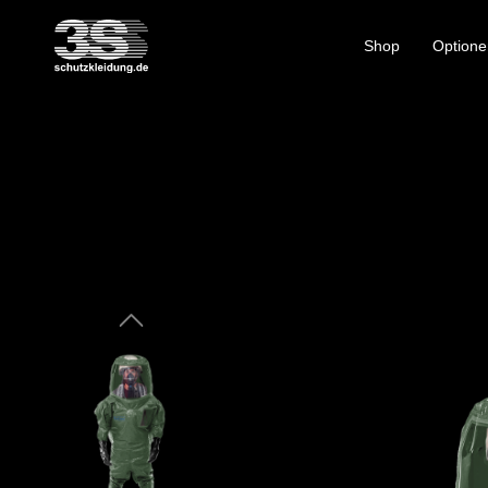
Shop
Optione