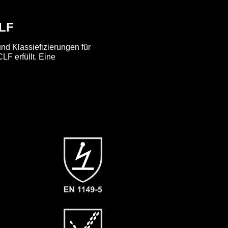
CLF
nd Klassiefizierungen für
F erfüllt. Eine