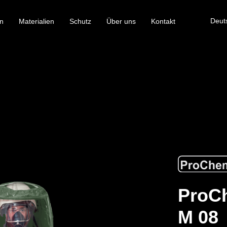
Deut
n
Materialien
Schutz
Über uns
Kontakt
ProCh
M 08