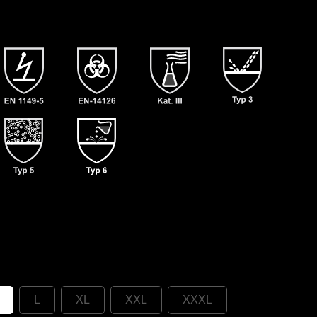
L
XL
XXL
XXXL