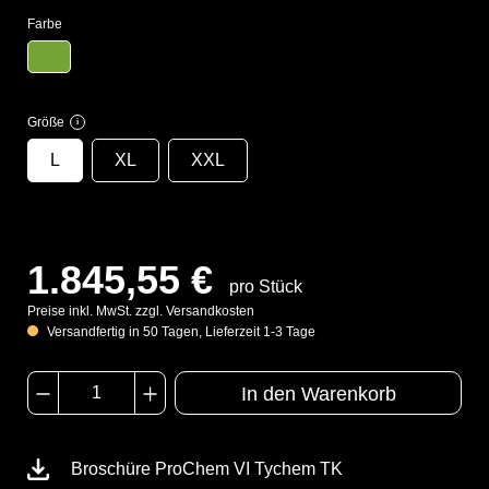
Farbe
Größe
i
L
XL
XXL
1.845,55 €
pro Stück
Preise inkl. MwSt. zzgl. Versandkosten
Versandfertig in 50 Tagen, Lieferzeit 1-3 Tage
In den Warenkorb
Broschüre ProChem VI Tychem TK