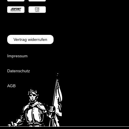
Vertrag widerrufen
Impressum
Datenschutz
AGB