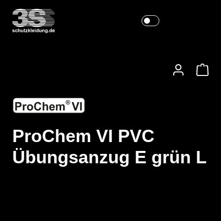
ProChem VI PVC
Übungsanzug E grün L