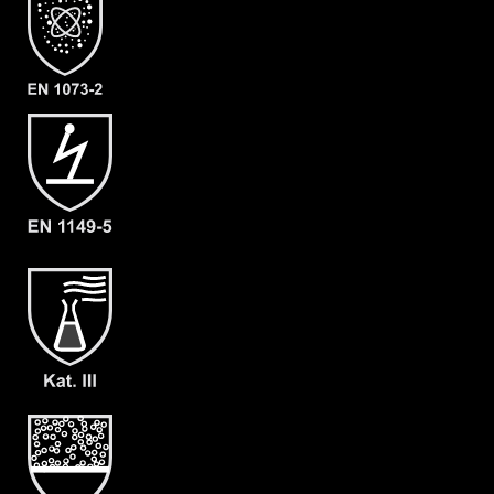
- Material: Mikroporöses Filmlaminat /
SMMS