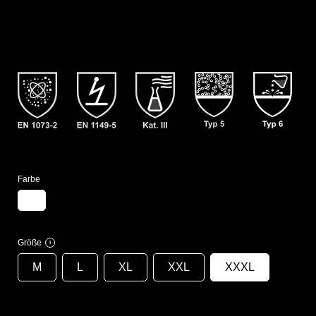
Farbe
Größe
i
M
L
XL
XXL
XXXL