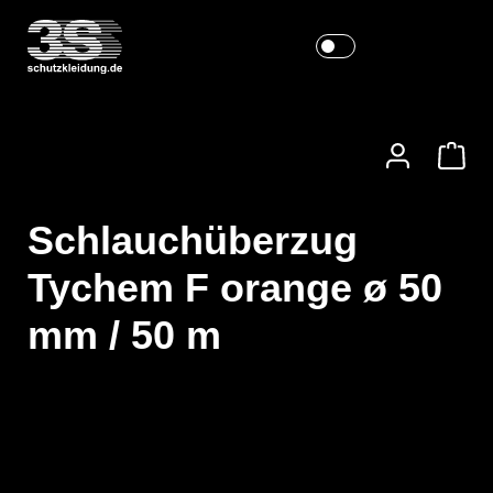
Schlauchüberzug
Tychem F orange ø 50
mm / 50 m