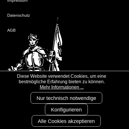
Impressum
Datenschutz
AGB
Diese Website verwendet Cookies, um eine
bestmögliche Erfahrung bieten zu können.
Mehr Informationen ...
Nur technisch notwendige
Konfigurieren
Alle Cookies akzeptieren
Copyright 2025
3S-Arbeitsschutz
GmbH