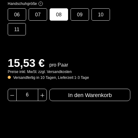
Handschuhgröße
i
06
07
08
09
10
11
15,53 €
pro Paar
Preise inkl. MwSt. zzgl. Versandkosten
Versandfertig in 10 Tagen, Lieferzeit 1-3 Tage
In den Warenkorb