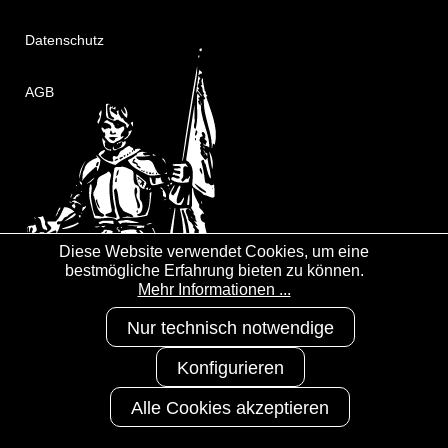
Datenschutz
AGB
Diese Website verwendet Cookies, um eine
bestmögliche Erfahrung bieten zu können.
Mehr Informationen ...
Nur technisch notwendige
Konfigurieren
Alle Cookies akzeptieren
Copyright 2025
3S-Arbeitsschutz
GmbH