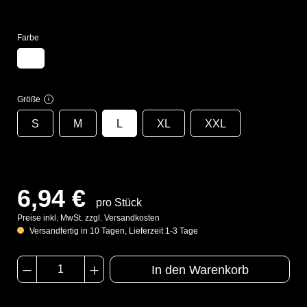
Farbe
Größe
i
S
M
L
XL
XXL
6,94 €
pro Stück
Preise inkl. MwSt. zzgl. Versandkosten
Versandfertig in 10 Tagen, Lieferzeit 1-3 Tage
In den Warenkorb