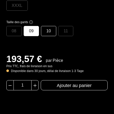
XXXL
Taille des gants
i
08
09
10
11
193,57 €
par Pièce
Prix TTC, frais de livraison en sus
Disponible dans 30 jours, délai de livraison 1-3 Tage
Ajouter au panier