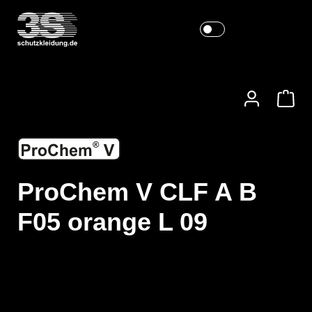
ProChem V CLF A B
F05 orange L 09