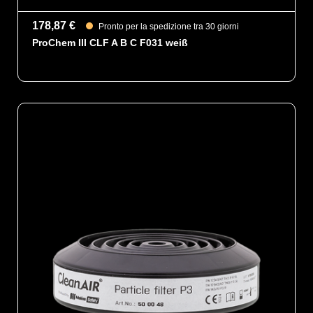
178,87 €
Pronto per la spedizione tra 30 giorni
ProChem III CLF A B C F031 weiß