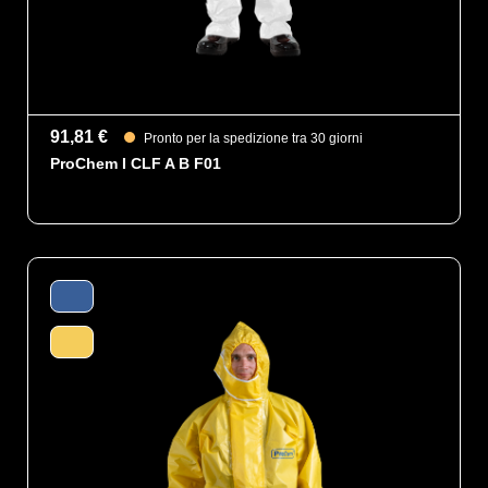
91,81 €
Pronto per la spedizione tra 30 giorni
ProChem I CLF A B F01