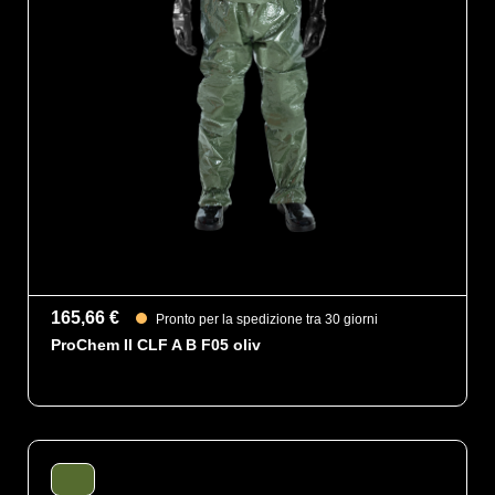
165,66 €
Pronto per la spedizione tra 30 giorni
ProChem II CLF A B F05 oliv