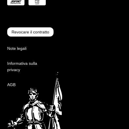
Revocare il contratto
Note legali
Informativa sulla
privacy
AGB