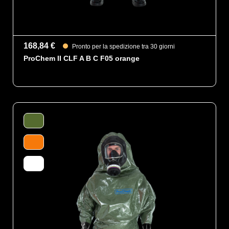
168,84 €
Pronto per la spedizione tra 30 giorni
ProChem II CLF A B C F05 orange