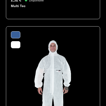
2,52 €
Disponibile
Multi Tec