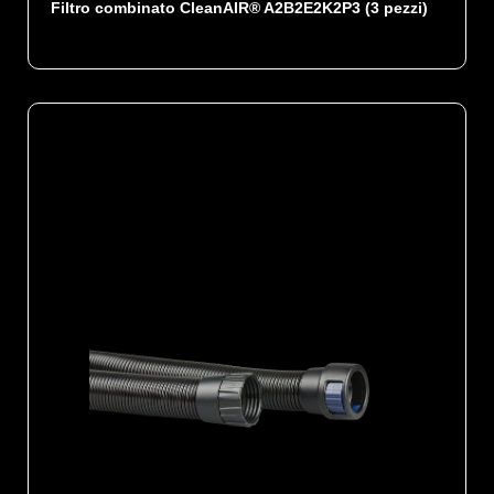
Filtro combinato CleanAIR® A2B2E2K2P3 (3 pezzi)