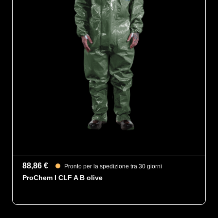
88,86 €
Pronto per la spedizione tra 30 giorni
ProChem I CLF A B olive