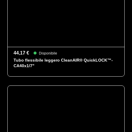
44,17 €
Disponibile
Tubo flessibile leggero CleanAIR® QuickLOCK™-
CA40x1/7"