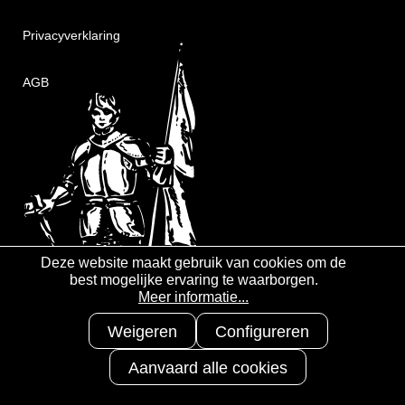
Privacyverklaring
AGB
Deze website maakt gebruik van cookies om de
best mogelijke ervaring te waarborgen.
Meer informatie...
Weigeren
Configureren
Aanvaard alle cookies
Copyright 2025
3S-Arbeitsschutz
GmbH