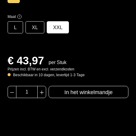
Maat
i
L
XL
XXL
€ 43,97
per Stuk
Prijzen incl. BTW en excl. verzendkosten
Beschikbaar in 10 dagen, levertijd 1-3 Tage
In het winkelmandje