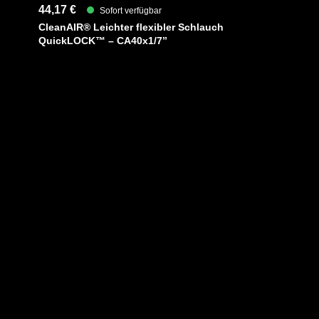
44,17 €
Sofort verfügbar
CleanAIR® Leichter flexibler Schlauch
QuickLOCK™ – CA40x1/7”