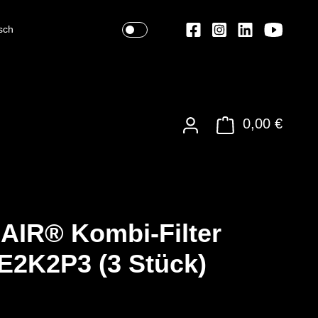
sch
0,00 €
AIR® Kombi-Filter
2K2P3 (3 Stück)