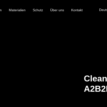
Deut
n
Materialien
Schutz
Über uns
Kontakt
Clean
A2B2E