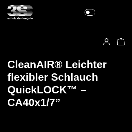
CleanAIR® Leichter
flexibler Schlauch
QuickLOCK™ –
CA40x1/7”