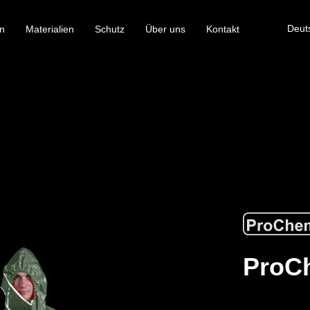
Deut
n
Materialien
Schutz
Über uns
Kontakt
ProCh