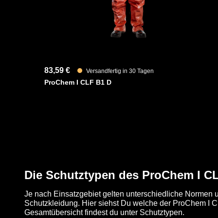
83,59 €
Versandfertig in 30 Tagen
ProChem I CLF B1 D
Die Schutztypen des ProChem I C
Je nach Einsatzgebiet gelten unterschiedliche Normen u
Schutzkleidung. Hier siehst Du welche der ProChem I CL
Gesamtübersicht findest du unter Schutztypen.