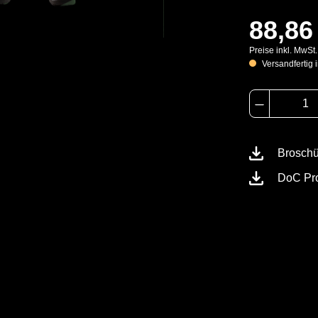
88,86
Preise inkl. MwSt
Versandfertig i
Brosch
DoC Pr