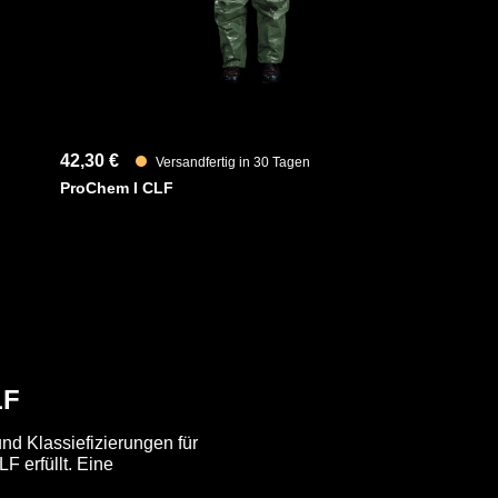
42,30 €
Versandfertig in 30 Tagen
ProChem I CLF
LF
nd Klassiefizierungen für
F erfüllt. Eine