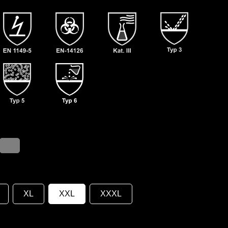
XL
XXL
XXXL