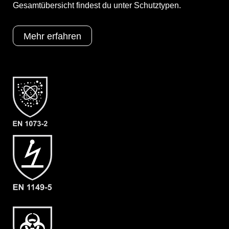
Kat III
Gesamtübersicht findest du unter Schutztypen.
Typ 3
Typ 4
Typ 5
Mehr erfahren
Typ 6
Kategorie
ProChem I CLF
Material
CLF
EAN
4260541387879
Artikelnummer
1208-OLIV-XXL
Merkmale
- Elastische Gummizüge
- Ergonomische Kapuze
- Flüssigkeitsabweisender
Reissverschluß (RVS)
- Abdeckblenden (RVS & Kinn) mit
Klettverschluss
- Großzügig geschnittener
Schrittbereich für optimale
Bewegungsfreiheit