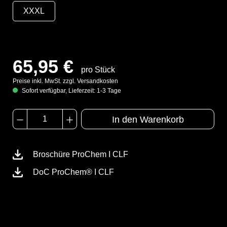
XXXL
65,95 €
pro Stück
Preise inkl. MwSt. zzgl. Versandkosten
Sofort verfügbar, Lieferzeit: 1-3 Tage
In den Warenkorb
Broschüre ProChem I CLF
DoC ProChem® I CLF