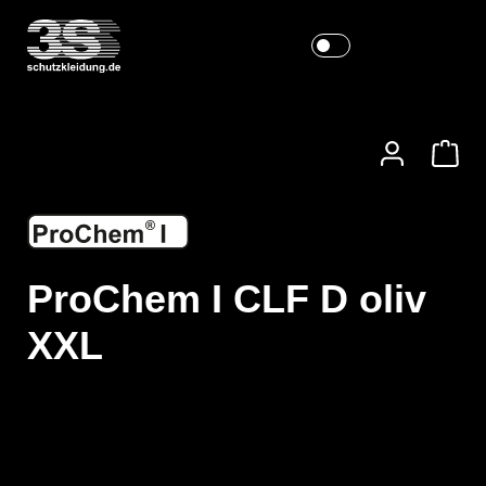
ProChem I CLF D oliv
XXL