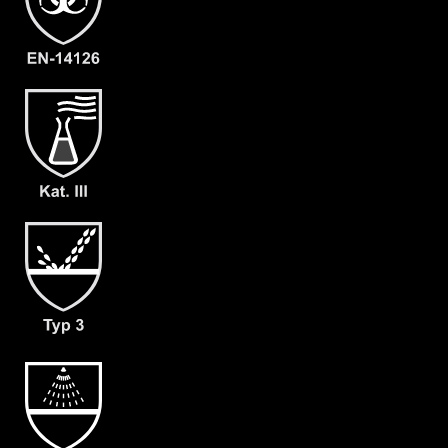
- Elastische Daumenschlaufen
- Gewicht: 180 g/m²
- Material: CLF
- 1 Paar zusätzliche dicht
angearbeitete Armmanschetten (D)