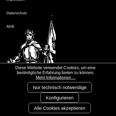
Datenschutz
AGB
Diese Website verwendet Cookies, um eine
bestmögliche Erfahrung bieten zu können.
Mehr Informationen ...
Nur technisch notwendige
Konfigurieren
Alle Cookies akzeptieren
Copyright 2025
3S-Arbeitsschutz
GmbH