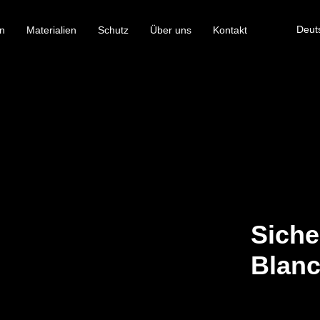
Deut
n
Materialien
Schutz
Über uns
Kontakt
Siche
Blanc