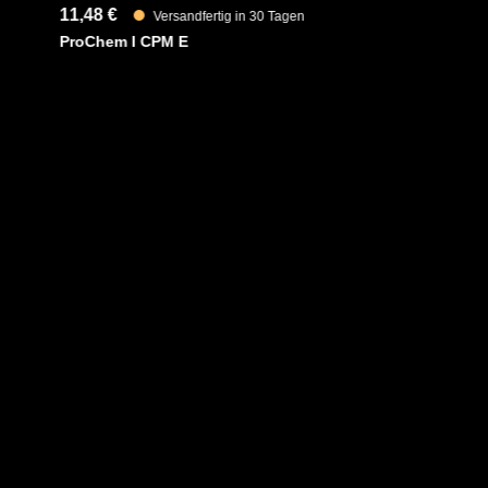
11,48 €
Versandfertig in 30 Tagen
ProChem I CPM E