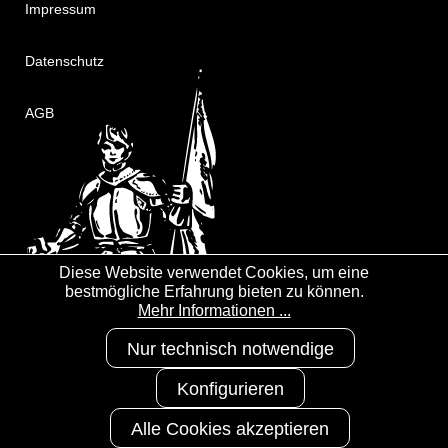
Impressum
Datenschutz
AGB
Diese Website verwendet Cookies, um eine
bestmögliche Erfahrung bieten zu können.
Mehr Informationen ...
Nur technisch notwendige
Konfigurieren
Alle Cookies akzeptieren
Copyright 2025
3S-Arbeitsschutz
GmbH