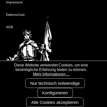
Impressum
Datenschutz
AGB
Diese Website verwendet Cookies, um eine
bestmögliche Erfahrung bieten zu können.
Mehr Informationen ...
Nur technisch notwendige
Konfigurieren
Alle Cookies akzeptieren
Copyright 2025
3S-Arbeitsschutz
GmbH