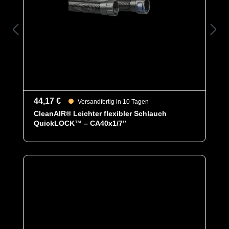
44,17 €
Versandfertig in 10 Tagen
CleanAIR® Leichter flexibler Schlauch
QuickLOCK™ – CA40x1/7”