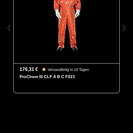
176,31 €
Versandfertig in 10 Tagen
ProChem III CLF A B C F021