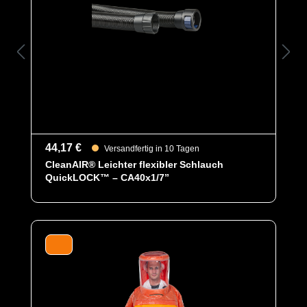
44,17 €
Versandfertig in 10 Tagen
CleanAIR® Leichter flexibler Schlauch
QuickLOCK™ – CA40x1/7”