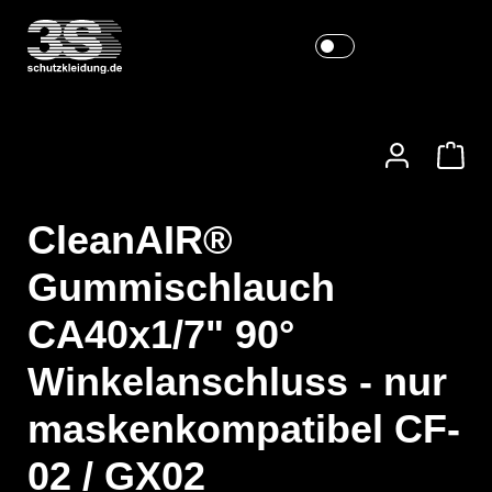
CleanAIR®
Gummischlauch
CA40x1/7" 90°
Winkelanschluss - nur
maskenkompatibel CF-
02 / GX02