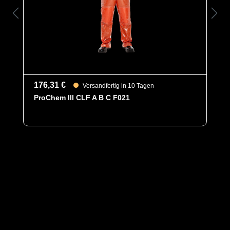
176,31 €
Versandfertig in 10 Tagen
ProChem III CLF A B C F021