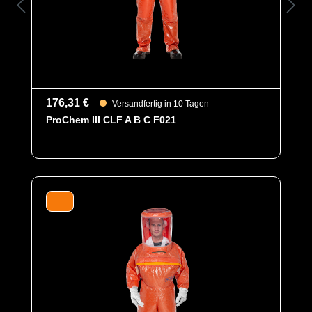
176,31 €
Versandfertig in 10 Tagen
ProChem III CLF A B C F021