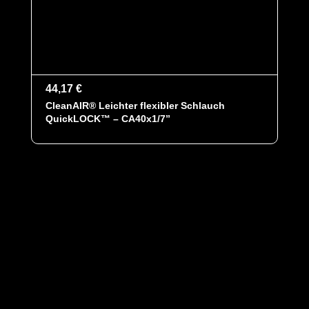
44,17 €
CleanAIR® Leichter flexibler Schlauch
QuickLOCK™ – CA40x1/7”