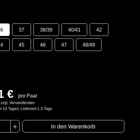
36
37
38/39
40/41
42
44
45
46
47
48/49
1 €
pro Paar
. zzgl. Versandkosten
n 10 Tagen, Lieferzeit 1-3 Tage
In den Warenkorb