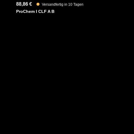
88,86 €
Versandfertig in 10 Tagen
ProChem I CLF A B