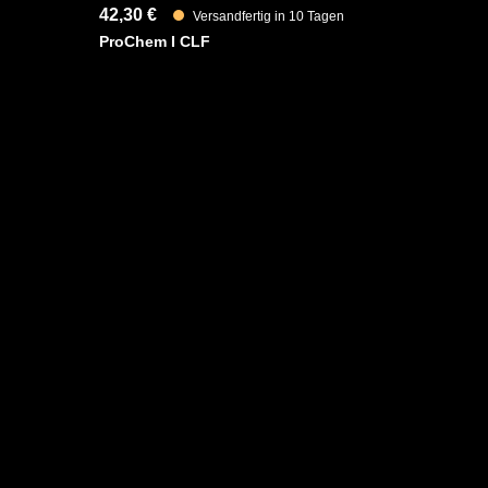
42,30 €
Versandfertig in 10 Tagen
ProChem I CLF