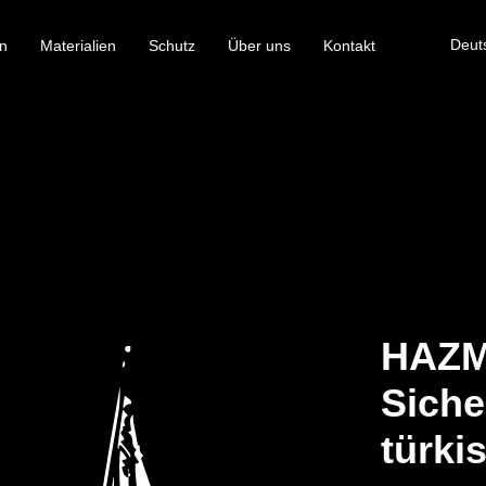
Deut
n
Materialien
Schutz
Über uns
Kontakt
HAZM
Siche
türki