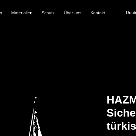
Deut
n
Materialien
Schutz
Über uns
Kontakt
HAZM
Siche
türki