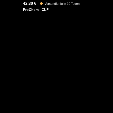
42,30 €
Versandfertig in 10 Tagen
ProChem I CLF