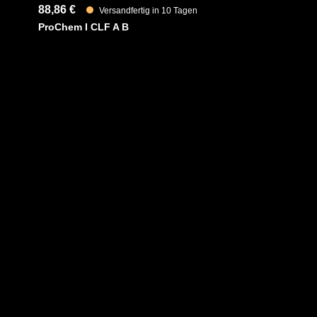
88,86 €
Versandfertig in 10 Tagen
ProChem I CLF A B