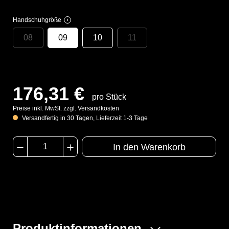
Handschuhgröße
i
08
09
10
11
176,31 €
pro Stück
Preise inkl. MwSt. zzgl. Versandkosten
Versandfertig in 30 Tagen, Lieferzeit 1-3 Tage
In den Warenkorb
Produktinformationen