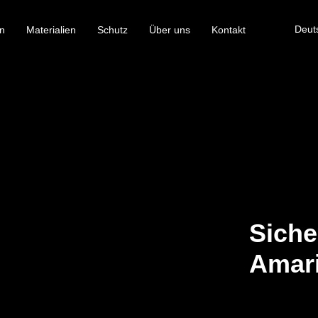
Deut
n
Materialien
Schutz
Über uns
Kontakt
Siche
Amari