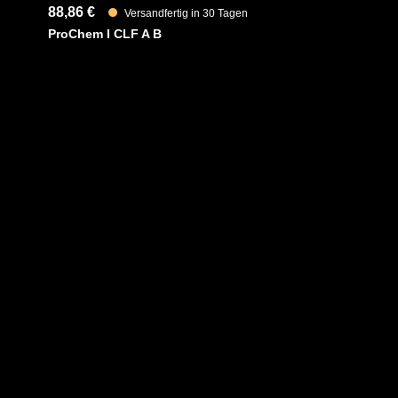
88,86 €
Versandfertig in 30 Tagen
ProChem I CLF A B