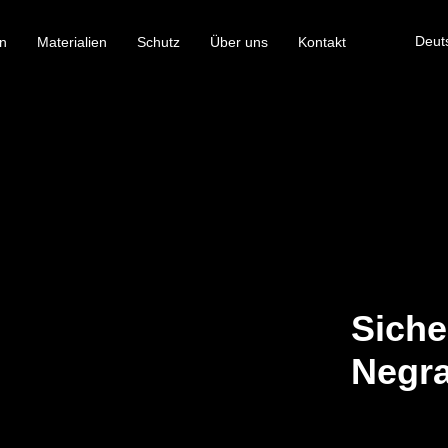
Deut
n
Materialien
Schutz
Über uns
Kontakt
Siche
Negra