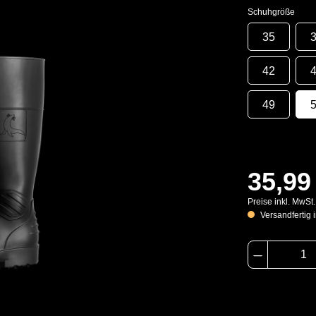
Schuhgröße
35
42
49
35,99
Preise inkl. MwSt
Versandfertig i