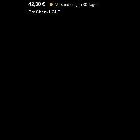
42,30 €
Versandfertig in 30 Tagen
ProChem I CLF