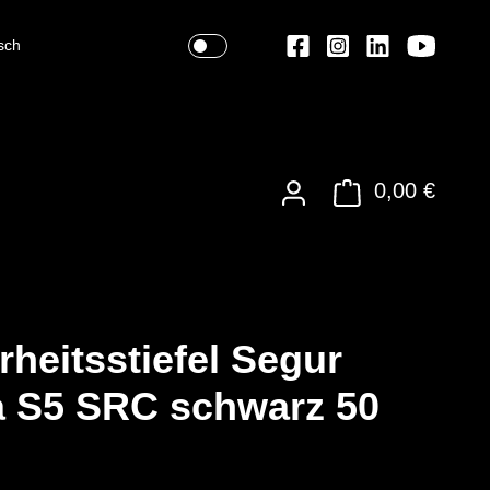
sch
0,00 €
rheitsstiefel Segur
 S5 SRC schwarz 50