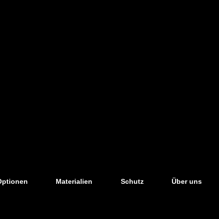
Optionen
Materialien
Schutz
Über uns